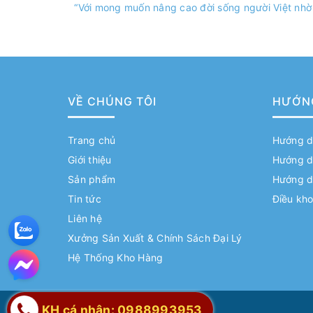
“Với mong muốn nâng cao đời sống người Việt nhờ
VỀ CHÚNG TÔI
HƯỚN
Trang chủ
Hướng d
Giới thiệu
Hướng d
Sản phẩm
Hướng d
Tin tức
Điều kho
Liên hệ
Xưởng Sản Xuất & Chính Sách Đại Lý
Hệ Thống Kho Hàng
KH cá nhân: 0988993953