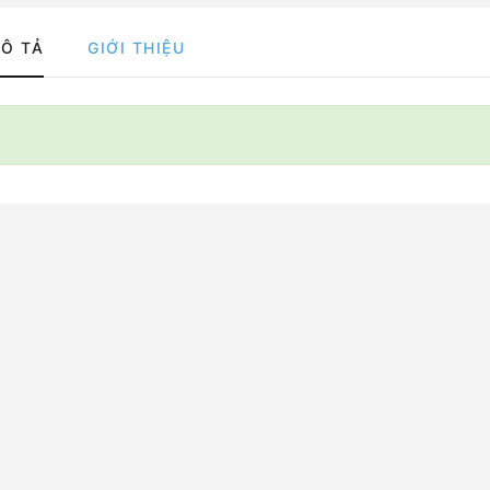
Ô TẢ
GIỚI THIỆU