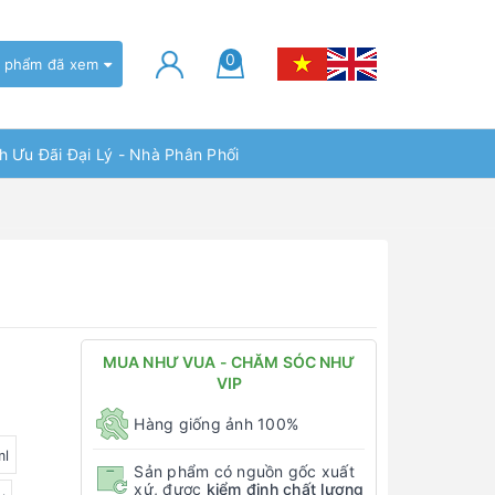
0
 phẩm đã xem
h Ưu Đãi Đại Lý - Nhà Phân Phối
MUA NHƯ VUA - CHĂM SÓC NHƯ
VIP
Hàng giống ảnh 100%
ml
Sản phẩm có nguồn gốc xuất
xứ, được
kiểm định chất lượng