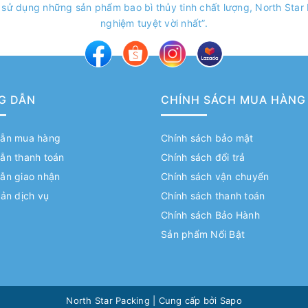
 sử dụng những sản phẩm bao bì thủy tinh chất lượng, North Sta
nghiệm tuyệt vời nhất”.
G DẪN
CHÍNH SÁCH MUA HÀNG
ẫn mua hàng
Chính sách bảo mật
ẫn thanh toán
Chính sách đổi trả
ẫn giao nhận
Chính sách vận chuyển
ản dịch vụ
Chính sách thanh toán
Chính sách Bảo Hành
Sản phẩm Nổi Bật
North Star Packing
|
Cung cấp bởi
Sapo