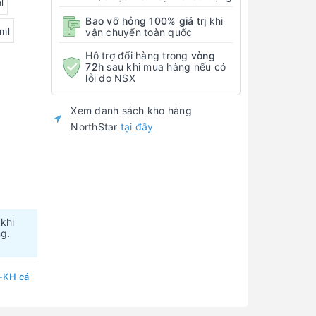
l
Bao vỡ hỏng 100% giá trị
khi
ml
vận chuyển toàn quốc
Hỗ trợ đổi hàng trong
vòng
72h
sau khi mua hàng nếu có
lỗi do NSX
Xem danh sách kho hàng
NorthStar
tại đây
 khi
ng.
-KH cá