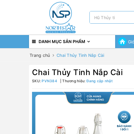
DANH MỤC SẢN PHẨM
Gi
Trang chủ
Chai Thủy Tinh Nắp Cài
Chai Thủy Tinh Nắp Cài
SKU:
PVN384
Thương hiệu:
Đang cập nhật