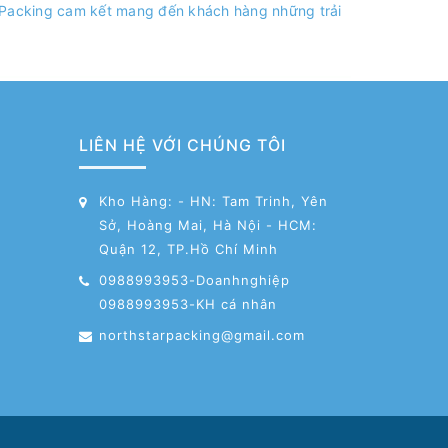
r Packing cam kết mang đến khách hàng những trải
LIÊN HỆ VỚI CHÚNG TÔI
Kho Hàng: - HN: Tam Trinh, Yên
Sở, Hoàng Mai, Hà Nội - HCM:
Quận 12, TP.Hồ Chí Minh
0988993953-Doanhnghiệp
0988993953-KH cá nhân
northstarpacking@gmail.com