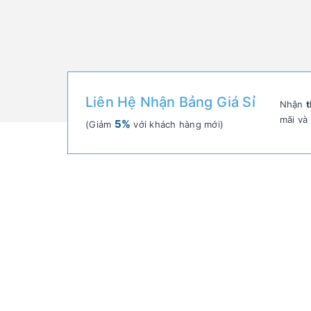
Liên Hệ Nhận Bảng Giá Sỉ
Nhận
t
mãi và
5%
(Giảm
với khách hàng mới)