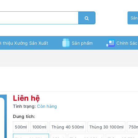
Sản
ới thiệu Xưởng Sản Xuất
Sản phẩm
Chính Sác
Bạn chưa xem sản phẩm nào
Liên hệ
Tình trạng:
Còn hàng
Dung tích:
500ml
1000ml
Thùng 40 500ml
Thùng 30 1000ml
750