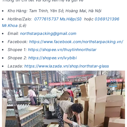
Kho Hàng: Tam Trinh, Yên Sở, Hoàng Mai, Hà Nội
Hotline/Zalo:
0777615737 Ms.Hiệp(Sỉ)
hoặc
0369121396
Mr.Khoa
(Lẻ)
Email:
northstarpacking@gmail.com
Facebook:
https://www.facebook.com/northstarpacking.vn/
Shopee 1:
https://shopee.vn/thuytinhnorthstar
Shopee 2
:
https://shopee.vn/ivybibi
Lazada:
https://www.lazada.vn/shop/northstar-glass