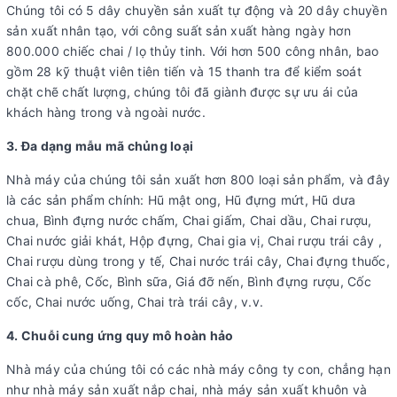
Chúng tôi có 5 dây chuyền sản xuất tự động và 20 dây chuyền
sản xuất nhân tạo, với công suất sản xuất hàng ngày hơn
800.000 chiếc chai / lọ thủy tinh. Với hơn 500 công nhân, bao
gồm 28 kỹ thuật viên tiên tiến và 15 thanh tra để kiểm soát
chặt chẽ chất lượng, chúng tôi đã giành được sự ưu ái của
khách hàng trong và ngoài nước.
3. Đa dạng mẫu mã chủng loại
Nhà máy của chúng tôi sản xuất hơn 800 loại sản phẩm, và đây
là các sản phẩm chính: Hũ mật ong, Hũ đựng mứt, Hũ dưa
chua, Bình đựng nước chấm, Chai giấm, Chai dầu, Chai rượu,
Chai nước giải khát, Hộp đựng, Chai gia vị, Chai rượu trái cây ,
Chai rượu dùng trong y tế, Chai nước trái cây, Chai đựng thuốc,
Chai cà phê, Cốc, Bình sữa, Giá đỡ nến, Bình đựng rượu, Cốc
cốc, Chai nước uống, Chai trà trái cây, v.v.
4. Chuỗi cung ứng quy mô hoàn hảo
Nhà máy của chúng tôi có các nhà máy công ty con, chẳng hạn
như nhà máy sản xuất nắp chai, nhà máy sản xuất khuôn và