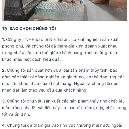
TẠI SAO CHỌN CHÚNG TÔI
1.
Công ty TNHH bao bì Northstar , có kinh nghiệm sản xuất
phong phú, và chúng tôi đã tham gia kinh doanh xuất khẩu
trong nhiều năm, có thể giúp khách hàng tránh những rủi ro
khác nhau một cách hiệu quả.
2.
Chúng tôi sản xuất hơn 800 loại sản phẩm thủy tinh, bao
gồm các thiết bị công nghiệp và gia dụng, có thể đáp ứng các
nhu cầu khác nhau của khách hàng. Ngoài ra chúng tôi còn
nhận đặt làm theo yêu cầu của khách hàng.
3.
Chúng tôi chủ yếu sản xuất các sản phẩm thủy tinh chất liệu
màu trắng pha lê. Vật liệu này có màu rất trắng, mịn, chất lượng
tốt và ổn định.
4.
Chúng tôi đã tham gia vào lĩnh vực thương mại nước ngoài