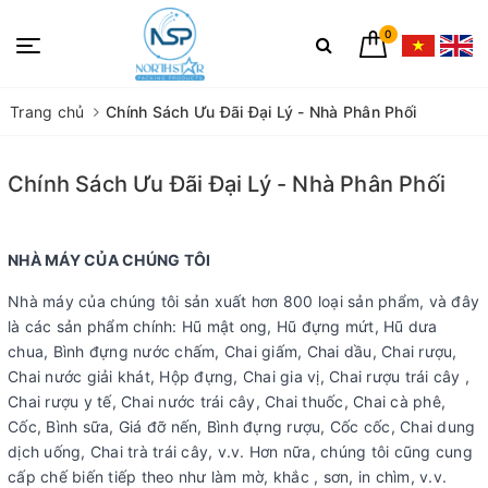
0
Trang chủ
Chính Sách Ưu Đãi Đại Lý - Nhà Phân Phối
Chính Sách Ưu Đãi Đại Lý - Nhà Phân Phối
NHÀ MÁY CỦA CHÚNG TÔI
Nhà máy của chúng tôi sản xuất hơn 800 loại sản phẩm, và đây
là các sản phẩm chính: Hũ mật ong, Hũ đựng mứt, Hũ dưa
chua, Bình đựng nước chấm, Chai giấm, Chai dầu, Chai rượu,
Chai nước giải khát, Hộp đựng, Chai gia vị, Chai rượu trái cây ,
Chai rượu y tế, Chai nước trái cây, Chai thuốc, Chai cà phê,
Cốc, Bình sữa, Giá đỡ nến, Bình đựng rượu, Cốc cốc, Chai dung
dịch uống, Chai trà trái cây, v.v. Hơn nữa, chúng tôi cũng cung
cấp chế biến tiếp theo như làm mờ, khắc , sơn, in chìm, v.v.