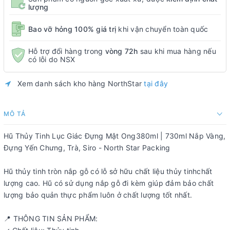
lượng
Bao vỡ hỏng 100% giá trị
khi vận chuyển toàn quốc
Hỗ trợ đổi hàng trong
vòng 72h
sau khi mua hàng nếu
có lỗi do NSX
Xem danh sách kho hàng NorthStar
tại đây
MÔ TẢ
Hũ Thủy Tinh Lục Giác Đựng Mật Ong380ml | 730ml Nắp Vàng,
Đựng Yến Chưng, Trà, Siro - North Star Packing
Hũ thủy tinh tròn nắp gỗ có lỗ sở hữu chất liệu thủy tinhchất
lượng cao. Hũ có sử dụng nắp gỗ đi kèm giúp đảm bảo chất
lượng bảo quản thực phẩm luôn ở chất lượng tốt nhất.
📍 THÔNG TIN SẢN PHẨM: