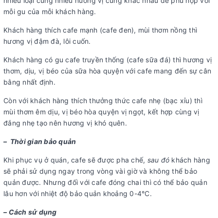
nhiều loại cùng nhiều hương vị cũng khác nhau để phù hợp với
mỗi gu của mỗi khách hàng.
Khách hàng thích cafe mạnh (cafe đen), mùi thơm nồng thì
hương vị đậm đà, lôi cuốn.
Khách hàng có gu cafe truyền thống (cafe sữa đá) thì hương vị
thơm, dịu, vị béo của sữa hòa quyện với cafe mang đến sự cân
bằng nhất định.
Còn với khách hàng thích thưởng thức cafe nhẹ (bạc xỉu) thì
mùi thơm êm dịu, vị béo hòa quyện vị ngọt, kết hợp cùng vị
đắng nhẹ tạo nên hương vị khó quên.
– Thời gian bảo quản
Khi phục vụ ở quán, cafe sẽ được pha chế,
sau đó
khách hàng
sẽ phải sử dụng ngay trong vòng vài giờ và không thể bảo
quản được. Nhưng đối với cafe đóng chai thì có thể bảo quản
lâu hơn với nhiệt độ bảo quản khoảng 0-4°C.
– Cách sử dụng