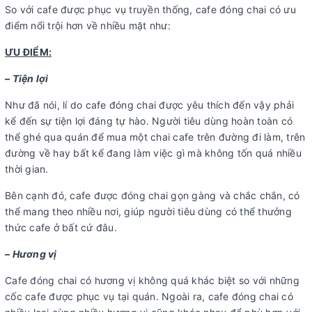
So với cafe được phục vụ truyền thống, cafe đóng chai có ưu
điểm nổi trội hơn về nhiều mặt như:
ƯU ĐIỂM:
– Tiện lợi
Như đã nói, lí do cafe đóng chai được yêu thích đến vậy phải
kể đến sự tiện lợi đáng tự hào. Người tiêu dùng hoàn toàn có
thể ghé qua quán để mua một chai cafe trên đường đi làm, trên
đường về hay bất kể đang làm việc gì mà không tốn quá nhiều
thời gian.
Bên cạnh đó, cafe được đóng chai gọn gàng và chắc chắn, có
thể mang theo nhiều nơi, giúp người tiêu dùng có thể thưởng
thức cafe ở bất cứ đâu.
– Hương vị
Cafe đóng chai có hương vị không quá khác biệt so với những
cốc cafe được phục vụ tại quán. Ngoài ra, cafe đóng chai có