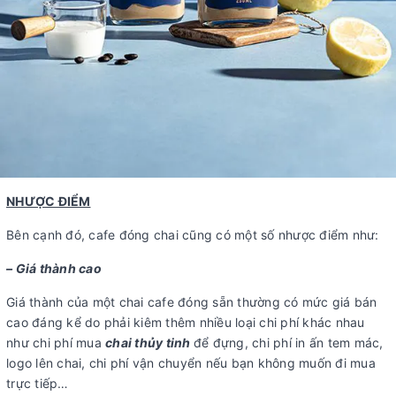
NHƯỢC ĐIỂM
Bên cạnh đó, cafe đóng chai cũng có một số nhược điểm như:
– Giá thành cao
Giá thành của một chai cafe đóng sẵn thường có mức giá bán
cao đáng kể do phải kiêm thêm nhiều loại chi phí khác nhau
như chi phí mua
chai thủy tinh
để đựng, chi phí in ấn tem mác,
logo lên chai, chi phí vận chuyển nếu bạn không muốn đi mua
trực tiếp…