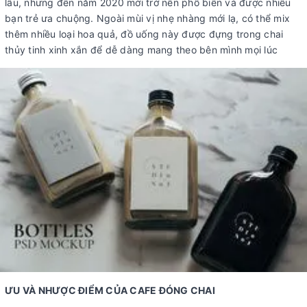
lâu, nhưng đến năm 2020 mới trở nên phổ biến và được nhiều
bạn trẻ ưa chuộng. Ngoài mùi vị nhẹ nhàng mới lạ, có thể mix
thêm nhiều loại hoa quả, đồ uống này được đựng trong chai
thủy tinh xinh xắn để dễ dàng mang theo bên mình mọi lúc
ƯU VÀ NHƯỢC ĐIỂM CỦA CAFE ĐÓNG CHAI