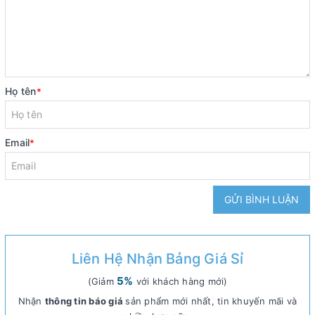
Họ tên
*
Email
*
GỬI BÌNH LUẬN
Liên Hệ Nhận Bảng Giá Sỉ
5%
(Giảm
với khách hàng mới)
Nhận
thông tin báo giá
sản phẩm mới nhất, tin khuyến mãi và