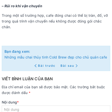
– Rủi ro khi vận chuyển
Trong một số trường hợp, cafe đóng chai có thể bị tràn, đổ, vỡ
trong quá trình vận chuyển nếu không được đóng gói chắc
chắn.
Bạn đang xem:
Những mẫu chai thủy tinh Cold Brew đẹp cho chủ quán cafe
Bài trước
Bài sau
VIẾT BÌNH LUẬN CỦA BẠN
Địa chỉ email của bạn sẽ được bảo mật. Các trường bắt buộc
được đánh dấu
*
Nội dung
*