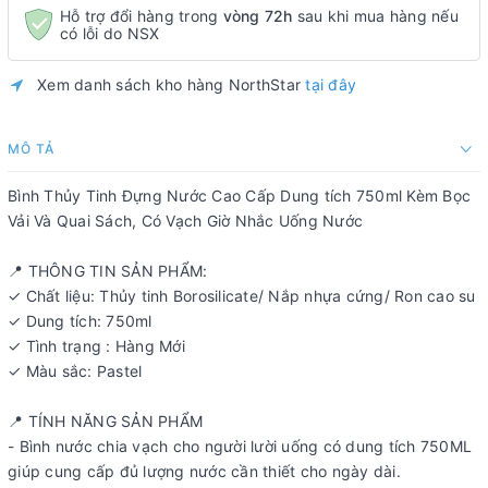
Hỗ trợ đổi hàng trong
vòng 72h
sau khi mua hàng nếu
có lỗi do NSX
Xem danh sách kho hàng NorthStar
tại đây
MÔ TẢ
Bình Thủy Tinh Đựng Nước Cao Cấp Dung tích 750ml Kèm Bọc
Vải Và Quai Sách, Có Vạch Giờ Nhắc Uống Nước
📍 THÔNG TIN SẢN PHẨM:
✓ Chất liệu: Thủy tinh Borosilicate/ Nắp nhựa cứng/ Ron cao su
✓ Dung tích: 750ml
✓ Tình trạng : Hàng Mới
✓ Màu sắc: Pastel
📍 TÍNH NĂNG SẢN PHẨM
- Bình nước chia vạch cho người lười uống có dung tích 750ML
giúp cung cấp đủ lượng nước cần thiết cho ngày dài.