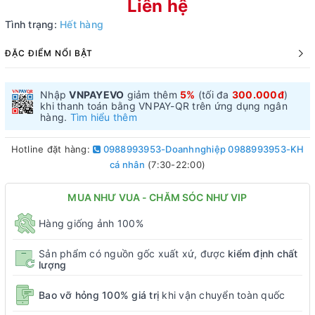
Liên hệ
Tình trạng:
Hết hàng
ĐẶC ĐIỂM NỔI BẬT
Nhập
VNPAYEVO
giảm thêm
5%
(tối đa
300.000đ
)
khi thanh toán bằng VNPAY-QR trên ứng dụng ngân
hàng.
Tìm hiểu thêm
Hotline đặt hàng:
0988993953-Doanhnghiệp 0988993953-KH
cá nhân
(7:30-22:00)
MUA NHƯ VUA - CHĂM SÓC NHƯ VIP
Hàng giống ảnh 100%
Sản phẩm có nguồn gốc xuất xứ, được
kiểm định chất
lượng
Bao vỡ hỏng 100% giá trị
khi vận chuyển toàn quốc