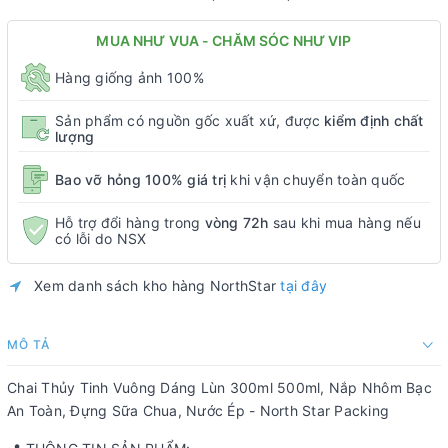
MUA NHƯ VUA - CHĂM SÓC NHƯ VIP
Hàng giống ảnh 100%
Sản phẩm có nguồn gốc xuất xứ, được
kiểm định chất
lượng
Bao vỡ hỏng 100% giá trị
khi vận chuyển toàn quốc
Hỗ trợ đổi hàng trong
vòng 72h
sau khi mua hàng nếu
có lỗi do NSX
Xem danh sách kho hàng NorthStar
tại đây
MÔ TẢ
Chai Thủy Tinh Vuông Dáng Lùn 300ml 500ml, Nắp Nhôm Bạc
An Toàn, Đựng Sữa Chua, Nước Ép - North Star Packing