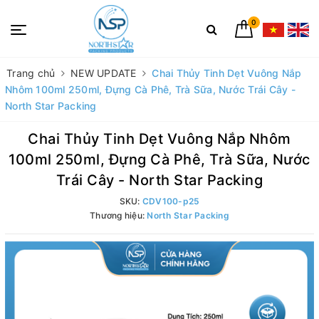
0
Trang chủ
NEW UPDATE
Chai Thủy Tinh Dẹt Vuông Nắp
Nhôm 100ml 250ml, Đựng Cà Phê, Trà Sữa, Nước Trái Cây -
North Star Packing
Chai Thủy Tinh Dẹt Vuông Nắp Nhôm
100ml 250ml, Đựng Cà Phê, Trà Sữa, Nước
Trái Cây - North Star Packing
SKU:
CDV100-p25
Thương hiệu:
North Star Packing