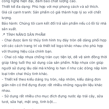
công nghệ hiện đại, đảm bảo chất lượng cao.
Thiết kế đa dạng: Phù hợp với mọi phong cách và sở thích.
Giá cả cạnh tranh: Sản phẩm có giá thành hợp lý so với chất
lượng.
Bảo hành: Chúng tôi cam kết đổi trả sản phẩm nếu có lỗi từ nhà
sản xuất.
📍 TÍNH NĂNG SẢN PHẨM
- Chai được làm từ thủy tinh hình trụ đáy tròn dễ dàng phối hợp
với các cách trang trí và thiết kế logo khác nhau cho phù hợp
với thương hiệu của chính bạn.
- Chai có nắp nhựa chống tràn cực tiện lợi, dễ vệ sinh đồng thời
giúp tăng tuổi thọ sử dụng của sản phẩm. Nắp nhựa còn giúp
người sử dụng lâu dài mà không lo han rỉ như các dòng nắp kim
loại trên chai thủy tinh khác.
- Thiết kế theo kiểu dáng trụ tròn, nắp nhôm, kiểu dáng đơn
giản nên có thể đựng được rất nhiều những nguyên liệu khác
nhau.
- Sử dụng rất nhiều cho mục đích đựng nước ép trái cây, sữa
tươi, sữa hạt, mật ong, tinh bột….