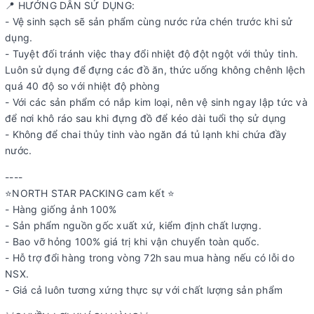
📍 HƯỚNG DẪN SỬ DỤNG:
- Vệ sinh sạch sẽ sản phẩm cùng nước rửa chén trước khi sử
dụng.
- Tuyệt đối tránh việc thay đổi nhiệt độ đột ngột với thủy tinh.
Luôn sử dụng để đựng các đồ ăn, thức uống không chênh lệch
quá 40 độ so với nhiệt độ phòng
- Với các sản phẩm có nắp kim loại, nên vệ sinh ngay lập tức và
để nơi khô ráo sau khi đựng đồ để kéo dài tuổi thọ sử dụng
- Không để chai thủy tinh vào ngăn đá tủ lạnh khi chứa đầy
nước.
----
⭐️NORTH STAR PACKING cam kết ⭐️
- Hàng giống ảnh 100%
- Sản phẩm nguồn gốc xuất xứ, kiểm định chất lượng.
- Bao vỡ hỏng 100% giá trị khi vận chuyển toàn quốc.
- Hỗ trợ đổi hàng trong vòng 72h sau mua hàng nếu có lỗi do
NSX.
- Giá cả luôn tương xứng thực sự với chất lượng sản phẩm