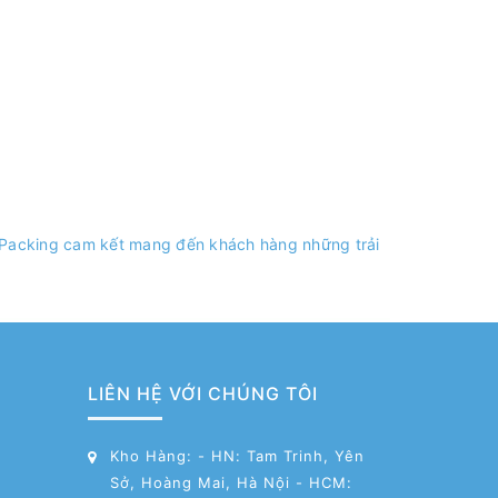
r Packing cam kết mang đến khách hàng những trải
LIÊN HỆ VỚI CHÚNG TÔI
Kho Hàng: - HN: Tam Trinh, Yên
Sở, Hoàng Mai, Hà Nội - HCM: