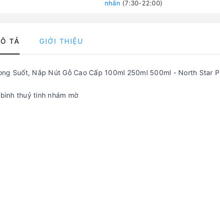
nhân
(7:30-22:00)
Ô TẢ
GIỚI THIỆU
rong Suốt, Nắp Nút Gỗ Cao Cấp 100ml 250ml 500ml - North Star 
 bình thuỷ tinh nhám mờ