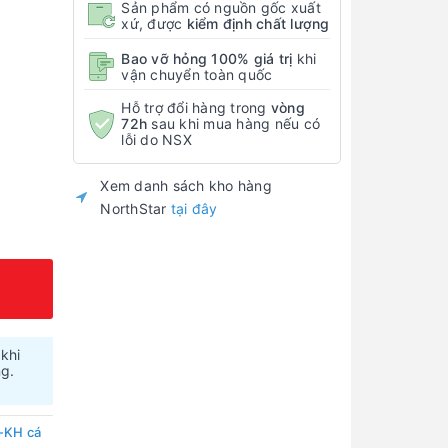
Sản phẩm có nguồn gốc xuất
xứ, được
kiểm định chất lượng
Bao vỡ hỏng 100% giá trị
khi
vận chuyển toàn quốc
Hỗ trợ đổi hàng trong
vòng
72h
sau khi mua hàng nếu có
lỗi do NSX
Xem danh sách kho hàng
NorthStar
tại đây
 khi
ng.
-KH cá