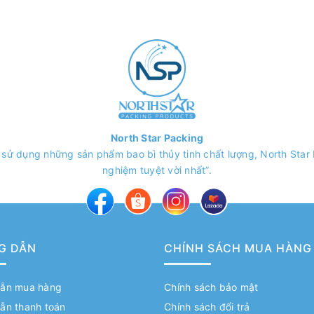
North Star Packing
 sử dụng những sản phẩm bao bì thủy tinh chất lượng, North Sta
nghiệm tuyệt vời nhất”.
G DẪN
CHÍNH SÁCH MUA HÀNG
ẫn mua hàng
Chính sách bảo mật
ẫn thanh toán
Chính sách đổi trả