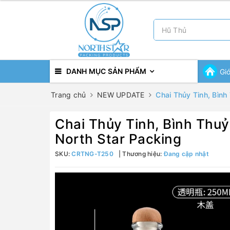
DANH MỤC SẢN PHẨM
Gi
Trang chủ
NEW UPDATE
Chai Thủy Tinh, Bìn
Chai Thủy Tinh, Bình Thu
North Star Packing
SKU:
CRTNG-T250
Thương hiệu:
Đang cập nhật