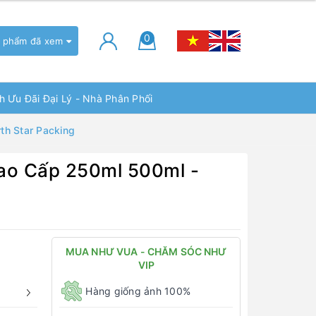
0
 phẩm đã xem
h Ưu Đãi Đại Lý - Nhà Phân Phối
th Star Packing
Cao Cấp 250ml 500ml -
MUA NHƯ VUA - CHĂM SÓC NHƯ
VIP
Hàng giống ảnh 100%