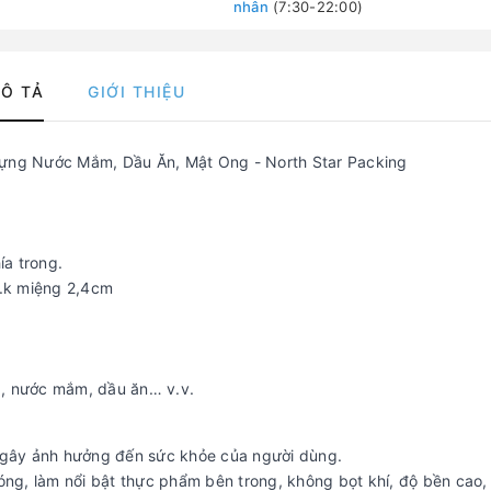
nhân
(7:30-22:00)
Ô TẢ
GIỚI THIỆU
ựng Nước Mắm, Dầu Ăn, Mật Ong - North Star Packing
ía trong.
.k miệng 2,4cm
, nước mắm, dầu ăn… v.v.
i gây ảnh hưởng đến sức khỏe của người dùng.
bóng, làm nổi bật thực phẩm bên trong, không bọt khí, độ bền cao,