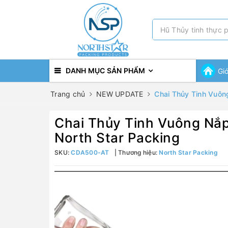
DANH MỤC SẢN PHẨM
Gi
Trang chủ
NEW UPDATE
Chai Thủy Tinh Vuôn
Chai Thủy Tinh Vuông Nắ
North Star Packing
SKU:
CDA500-AT
Thương hiệu:
North Star Packing