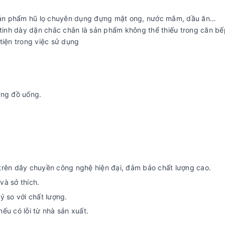
 sản phẩm hũ lọ chuyên dụng đựng mật ong, nước mắm, dầu ăn…
tinh dày dặn chắc chắn là sản phẩm không thể thiếu trong căn bế
 tiện trong việc sử dụng
ợng đồ uống.
trên dây chuyền công nghệ hiện đại, đảm bảo chất lượng cao.
và sở thích.
ý so với chất lượng.
ếu có lỗi từ nhà sản xuất.