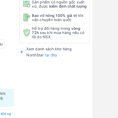
Sản phẩm có nguồn gốc xuất
xứ, được
kiểm định chất lượng
Bao vỡ hỏng 100% giá trị
khi
vận chuyển toàn quốc
Hỗ trợ đổi hàng trong
vòng
72h
sau khi mua hàng nếu có
lỗi do NSX
âu
Xem danh sách kho hàng
NorthStar
tại đây
 khi
ng.
-KH cá