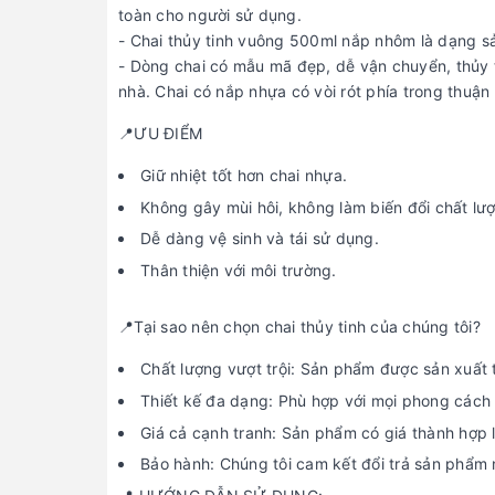
toàn cho người sử dụng.
- Chai thủy tinh vuông 500ml nắp nhôm là dạng
- Dòng chai có mẫu mã đẹp, dễ vận chuyển, thủy 
nhà. Chai có nắp nhựa có vòi rót phía trong thuận
📍ƯU ĐIỂM
Giữ nhiệt tốt hơn chai nhựa.
Không gây mùi hôi, không làm biến đổi chất lư
Dễ dàng vệ sinh và tái sử dụng.
Thân thiện với môi trường.
📍Tại sao nên chọn chai thủy tinh của chúng tôi?
Chất lượng vượt trội: Sản phẩm được sản xuất 
Thiết kế đa dạng: Phù hợp với mọi phong cách 
Giá cả cạnh tranh: Sản phẩm có giá thành hợp l
Bảo hành: Chúng tôi cam kết đổi trả sản phẩm n