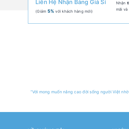
Liên Hệ Nhận Bảng Giá Sỉ
Nhận
t
mãi và
5%
(Giảm
với khách hàng mới)
“Với mong muốn nâng cao đời sống người Việt nhờ