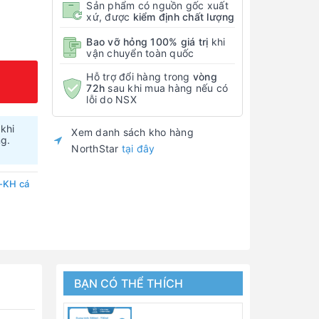
Sản phẩm có nguồn gốc xuất
xứ, được
kiểm định chất lượng
Bao vỡ hỏng 100% giá trị
khi
vận chuyển toàn quốc
Hỗ trợ đổi hàng trong
vòng
72h
sau khi mua hàng nếu có
lỗi do NSX
 khi
Xem danh sách kho hàng
ng.
NorthStar
tại đây
-KH cá
BẠN CÓ THỂ THÍCH