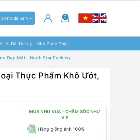
0
 phẩm đã xem
h Ưu Đãi Đại Lý - Nhà Phân Phối
g Đẹp Mắt - North Star Packing
Loại Thực Phẩm Khô Ướt,
MUA NHƯ VUA - CHĂM SÓC NHƯ
VIP
Hàng giống ảnh 100%