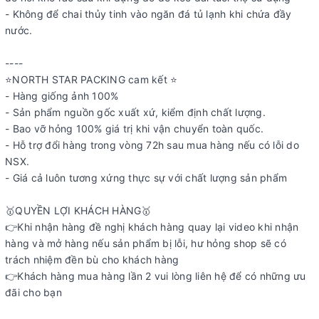
- Không để chai thủy tinh vào ngăn đá tủ lạnh khi chứa đầy
nước.
----
⭐️NORTH STAR PACKING cam kết ⭐️
- Hàng giống ảnh 100%
- Sản phẩm nguồn gốc xuất xứ, kiểm định chất lượng.
- Bao vỡ hỏng 100% giá trị khi vận chuyển toàn quốc.
- Hỗ trợ đổi hàng trong vòng 72h sau mua hàng nếu có lỗi do
NSX.
- Giá cả luôn tương xứng thực sự với chất lượng sản phẩm
🥇QUYỀN LỢI KHÁCH HÀNG🥇
👉Khi nhận hàng đề nghị khách hàng quay lại video khi nhận
hàng và mở hàng nếu sản phẩm bị lỗi, hư hỏng shop sẽ có
trách nhiệm đền bù cho khách hàng
👉Khách hàng mua hàng lần 2 vui lòng liên hệ để có những ưu
đãi cho bạn