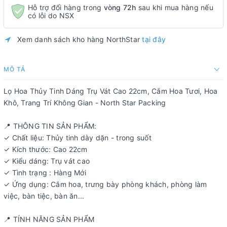
Hỗ trợ đổi hàng trong
vòng 72h
sau khi mua hàng nếu
có lỗi do NSX
Xem danh sách kho hàng NorthStar
tại đây
MÔ TẢ
Lọ Hoa Thủy Tinh Dáng Trụ Vát Cao 22cm, Cắm Hoa Tươi, Hoa
Khô, Trang Trí Không Gian - North Star Packing
📍 THÔNG TIN SẢN PHẨM:
✓ Chất liệu: Thủy tinh dày dặn - trong suốt
✓ Kích thước: Cao 22cm
✓ Kiểu dáng: Trụ vát cao
✓ Tình trạng : Hàng Mới
✓ Ứng dụng: Cắm hoa, trưng bày phòng khách, phòng làm
việc, bàn tiệc, bàn ăn...
📍 TÍNH NĂNG SẢN PHẨM