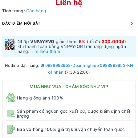
Liên hệ
Tình trạng:
Còn hàng
ĐẶC ĐIỂM NỔI BẬT
Nhập
VNPAYEVO
giảm thêm
5%
(tối đa
300.000đ
)
khi thanh toán bằng VNPAY-QR trên ứng dụng ngân
hàng.
Tìm hiểu thêm
Hotline đặt hàng:
0988993953-Doanhnghiệp 0988993953-KH
cá nhân
(7:30-22:00)
MUA NHƯ VUA - CHĂM SÓC NHƯ VIP
Hàng giống ảnh 100%
Sản phẩm có nguồn gốc xuất xứ, được
kiểm định chất
lượng
Bao vỡ hỏng 100% giá trị
khi vận chuyển toàn quốc